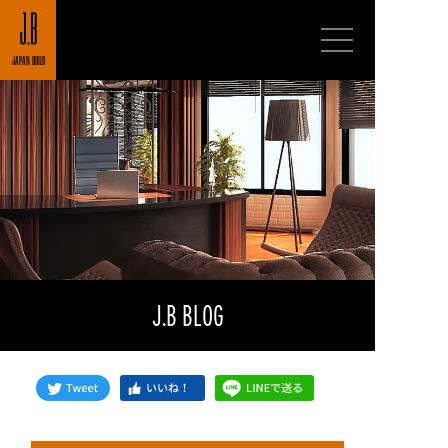
JAPAN BUILD
J.B BLOG