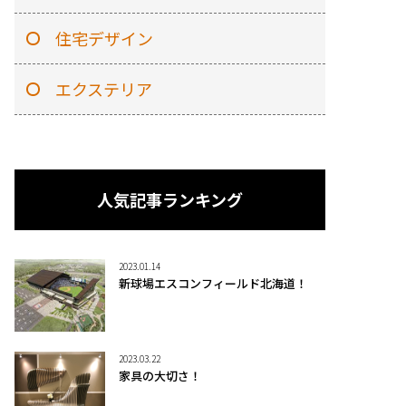
住宅デザイン
エクステリア
人気記事ランキング
2023.01.14
新球場エスコンフィールド北海道！
2023.03.22
家具の大切さ！