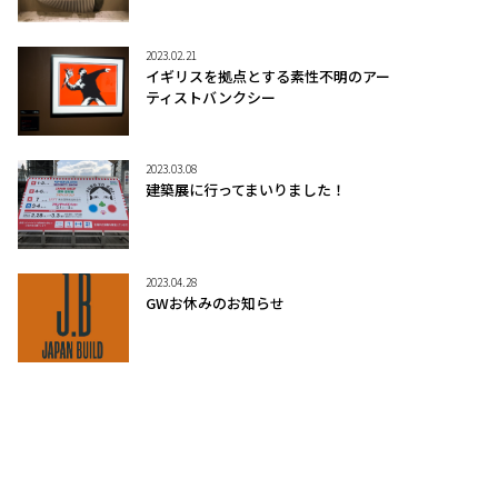
2023.02.21
イギリスを拠点とする素性不明のアー
ティストバンクシー
2023.03.08
建築展に行ってまいりました！
2023.04.28
GWお休みのお知らせ