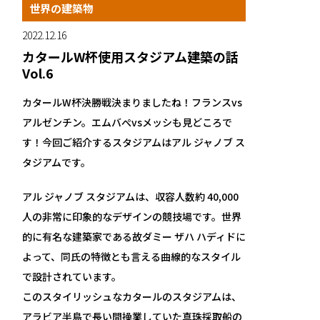
世界の建築物
2022.12.16
カタールW杯使用スタジアム建築の話
Vol.6
カタールW杯決勝戦決まりましたね！フランスvs
アルゼンチン。エムバぺvsメッシも見どころで
す！今回ご紹介するスタジアムはアル ジャノブ ス
タジアムです。
アル ジャノブ スタジアムは、収容人数約 40,000
人の非常に印象的なデザインの競技場です。世界
的に有名な建築家である故ダミー ザハ ハディドに
よって、同氏の特徴とも言える曲線的なスタイル
で設計されています。
このスタイリッシュなカタールのスタジアムは、
アラビア半島で長い間操業していた真珠採取船の