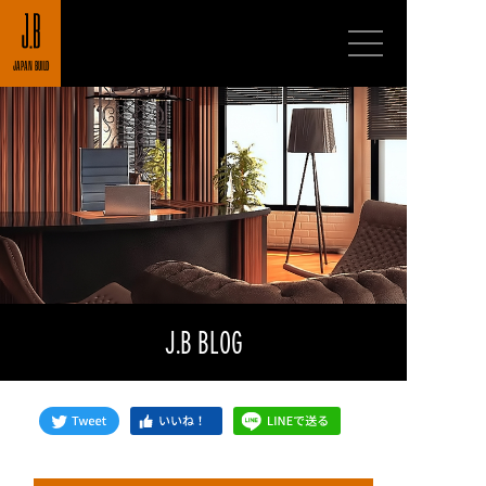
JAPAN BUILD
J.B BLOG