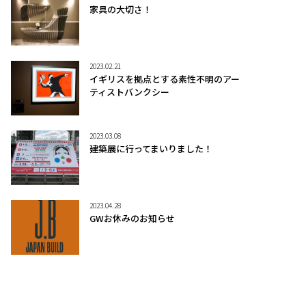
家具の大切さ！
2023.02.21
イギリスを拠点とする素性不明のアー
ティストバンクシー
2023.03.08
建築展に行ってまいりました！
2023.04.28
GWお休みのお知らせ